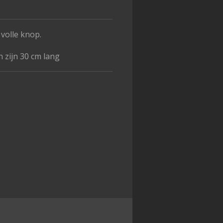
volle knop.
n zijn 30 cm lang