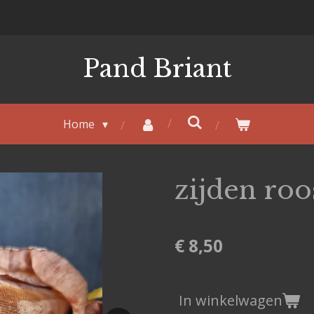
Pand Briant
Home
zijden roo
€ 8,50
In winkelwagen