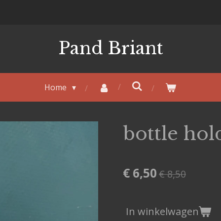
Pand Briant
Home
bottle hol
€ 6,50
€ 8,50
In winkelwagen